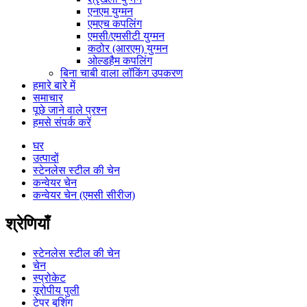
एनएम युग्मन
एमएच कपलिंग
एमसी/एमसीटी युग्मन
कठोर (आरएम) युग्मन
ओल्डहैम कपलिंग
बिना चाबी वाला लॉकिंग उपकरण
हमारे बारे में
समाचार
पूछे जाने वाले प्रश्न
हमसे संपर्क करें
घर
उत्पादों
स्टेनलेस स्टील की चेन
कन्वेयर चेन
कन्वेयर चेन (एमसी सीरीज)
श्रेणियाँ
स्टेनलेस स्टील की चेन
चेन
स्प्रोकेट
यूरोपीय पुली
टेपर बुशिंग