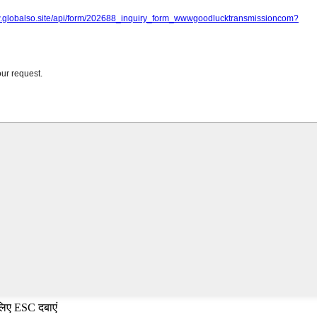
 लिए ESC दबाएं