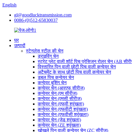
English
gl@goodlucktransmission.com
0086-(0)512-65830037
घर
उत्पादों
स्टेनलेस स्टील की चेन
ड्राइविंग चेन
स्ट्रेट प्लेट वाली शॉर्ट पिच प्रेसिजन रोलर चेन (AB सीर
विस्तारित पिन वाली छोटी पिच वाली कन्वेयर चेन
अटैचमेंट के साथ छोटी पिच वाली कन्वेयर चेन
डबल पिच कन्वेयर चेन
कन्वेयर बुशिंग चेन
कन्वेयर चेन (आरएफ सीरीज)
कन्वेयर चेन (एम सीरीज)
कन्वेयर चेन (एमसी सीरीज)
कन्वेयर चेन (एफवी श्रृंखला)
कन्वेयर चेन (एफवीटी श्रृंखला)
कन्वेयर चेन (एफवीसी श्रृंखला)
कन्वेयर चेन (जेड श्रृंखला)
कन्वेयर चेन (ZE श्रृंखला)
खोखले पिन वाली कन्वेयर चेन (ZC सीरीज)