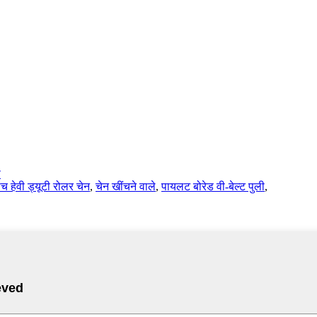
प
पिच हेवी ड्यूटी रोलर चेन
,
चेन खींचने वाले
,
पायलट बोरेड वी-बेल्ट पुली
,