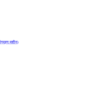
ंग्रहण मशीन)