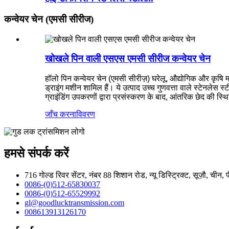
कन्वेयर चेन (एमसी सीरीज)
खोखले पिन वाली एसएस एमसी सीरीज कन्वेयर चेन
हॉलो पिन कन्वेयर चेन (एमसी सीरीज़) घरेलू, औद्योगिक और कृषि 
ड्राइंग मशीन शामिल हैं। ये उत्पाद उच्च गुणवत्ता वाले स्टेनलेस
ग्राइंडिंग उपकरणों द्वारा प्रसंस्करण के बाद, आंतरिक छेद की स्
जाँच करना
विवरण
हमसे संपर्क करें
716 गोल्ड रिवर सेंटर, नंबर 88 शिशान रोड, न्यू डिस्ट्रिक्ट, सूज़ौ, चीन
0086-(0)512-65830037
0086-(0)512-65529992
gl@goodlucktransmission.com
008613913126170