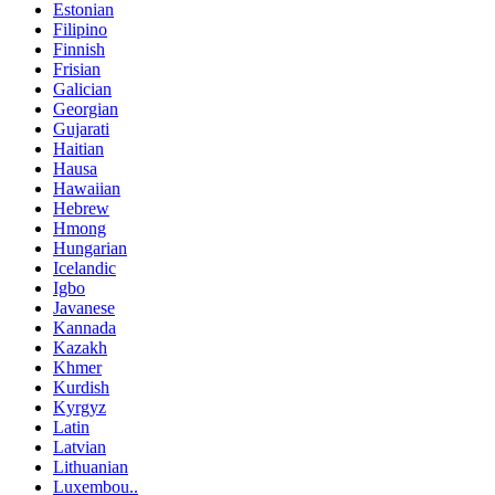
Estonian
Filipino
Finnish
Frisian
Galician
Georgian
Gujarati
Haitian
Hausa
Hawaiian
Hebrew
Hmong
Hungarian
Icelandic
Igbo
Javanese
Kannada
Kazakh
Khmer
Kurdish
Kyrgyz
Latin
Latvian
Lithuanian
Luxembou..