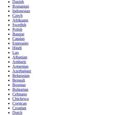
Danish
Romanian
Indonesian
Czech
Afrikaans
Swedish
Polish
Basque
Catalan
Esperanto
Hindi
Lao
Albanian
Amharic
Armenian
Azerbaijani
Belarusian
Bengali
Bosnian
Bulgarian
Cebuano
Chichewa
Corsican
Croatian
Dutch