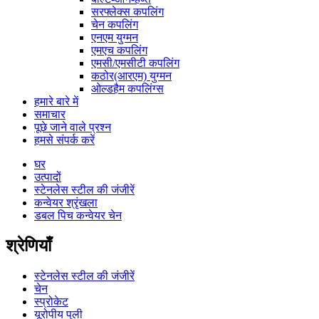
सरफ्लेक्स कपलिंग
चेन कपलिंग
एनएम युग्मन
एमएच कपलिंग
एमसी/एमसीटी कपलिंग
कठोर(आरएम) युग्मन
ओल्डहैम कपलिंग्स
हमारे बारे में
समाचार
पूछे जाने वाले प्रश्न
हमसे संपर्क करें
घर
उत्पादों
स्टेनलेस स्टील की जंजीरें
कन्वेयर श्रृंखला
डबल पिच कन्वेयर चेन
श्रेणियाँ
स्टेनलेस स्टील की जंजीरें
चेन
स्प्रोकेट
यूरोपीय पुली