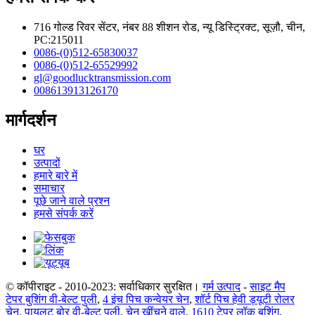
716 गोल्ड रिवर सेंटर, नंबर 88 शीशन रोड, न्यू डिस्ट्रिक्ट, सूज़ौ, चीन,
PC:215011
0086-(0)512-65830037
0086-(0)512-65529992
gl@goodlucktransmission.com
008613913126170
मार्गदर्शन
घर
उत्पादों
हमारे बारे में
समाचार
पूछे जाने वाले प्रश्न
हमसे संपर्क करें
© कॉपीराइट - 2010-2023: सर्वाधिकार सुरक्षित।
गर्म उत्पाद
-
साइट मैप
टेपर बुशिंग वी-बेल्ट पुली
,
4 इंच पिच कन्वेयर चेन
,
शॉर्ट पिच हेवी ड्यूटी रोलर
चेन
,
पायलट बोर वी-बेल्ट पुली
,
चेन खींचने वाले
,
1610 टेपर लॉक बुशिंग
,