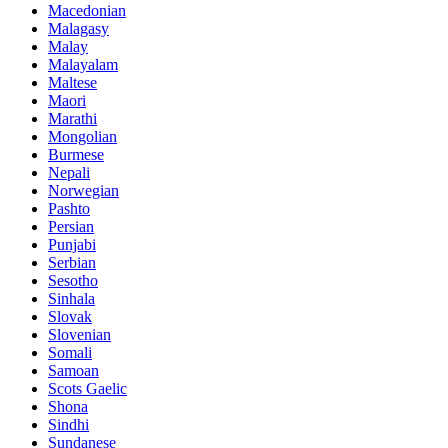
Macedonian
Malagasy
Malay
Malayalam
Maltese
Maori
Marathi
Mongolian
Burmese
Nepali
Norwegian
Pashto
Persian
Punjabi
Serbian
Sesotho
Sinhala
Slovak
Slovenian
Somali
Samoan
Scots Gaelic
Shona
Sindhi
Sundanese